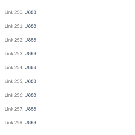
Link 250:
U888
Link 251:
U888
Link 252:
U888
Link 253:
U888
Link 254:
U888
Link 255:
U888
Link 256:
U888
Link 257:
U888
Link 258:
U888