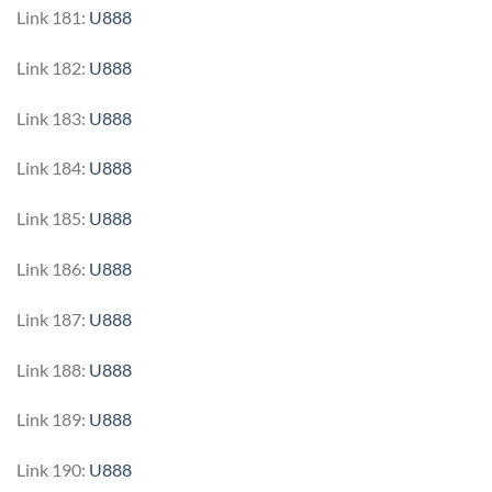
Link 181:
U888
Link 182:
U888
Link 183:
U888
Link 184:
U888
Link 185:
U888
Link 186:
U888
Link 187:
U888
Link 188:
U888
Link 189:
U888
Link 190:
U888