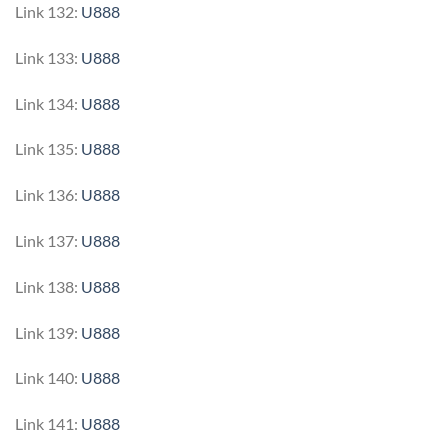
Link 132:
U888
Link 133:
U888
Link 134:
U888
Link 135:
U888
Link 136:
U888
Link 137:
U888
Link 138:
U888
Link 139:
U888
Link 140:
U888
Link 141:
U888