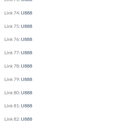
Link 74:
U888
Link 75:
U888
Link 76:
U888
Link 77:
U888
Link 78:
U888
Link 79:
U888
Link 80:
U888
Link 81:
U888
Link 82:
U888