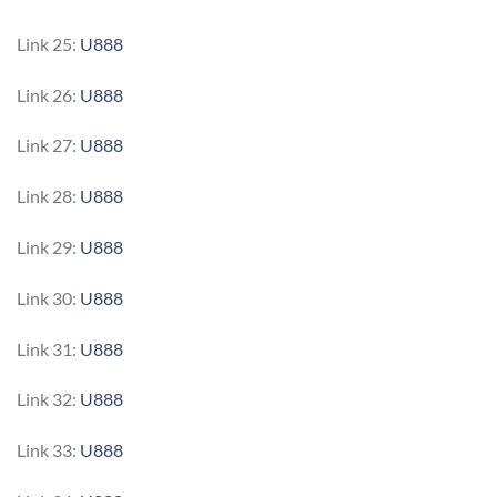
Link 25:
U888
Link 26:
U888
Link 27:
U888
Link 28:
U888
Link 29:
U888
Link 30:
U888
Link 31:
U888
Link 32:
U888
Link 33:
U888