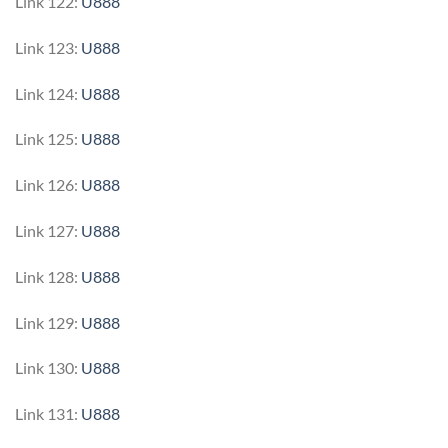
Link 122:
U888
Link 123:
U888
Link 124:
U888
Link 125:
U888
Link 126:
U888
Link 127:
U888
Link 128:
U888
Link 129:
U888
Link 130:
U888
Link 131:
U888