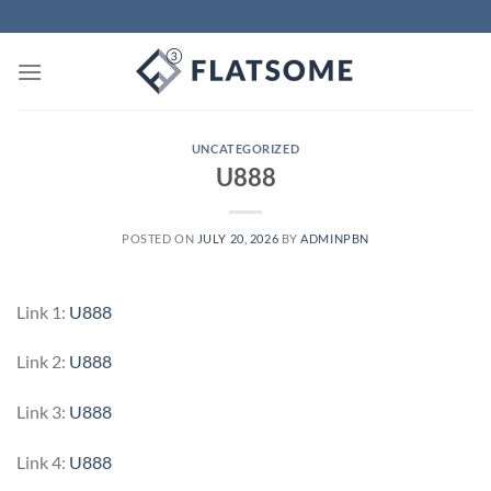
Skip
to
content
UNCATEGORIZED
U888
POSTED ON
JULY 20, 2026
BY
ADMINPBN
Link 1:
U888
Link 2:
U888
Link 3:
U888
Link 4:
U888