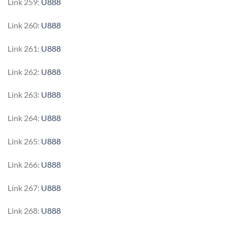
Link 259:
U888
Link 260:
U888
Link 261:
U888
Link 262:
U888
Link 263:
U888
Link 264:
U888
Link 265:
U888
Link 266:
U888
Link 267:
U888
Link 268:
U888