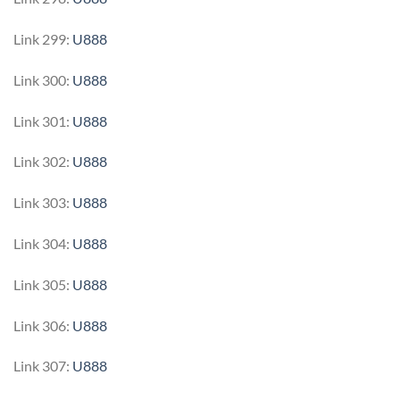
Link 299:
U888
Link 300:
U888
Link 301:
U888
Link 302:
U888
Link 303:
U888
Link 304:
U888
Link 305:
U888
Link 306:
U888
Link 307:
U888