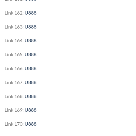
Link 162:
U888
Link 163:
U888
Link 164:
U888
Link 165:
U888
Link 166:
U888
Link 167:
U888
Link 168:
U888
Link 169:
U888
Link 170:
U888