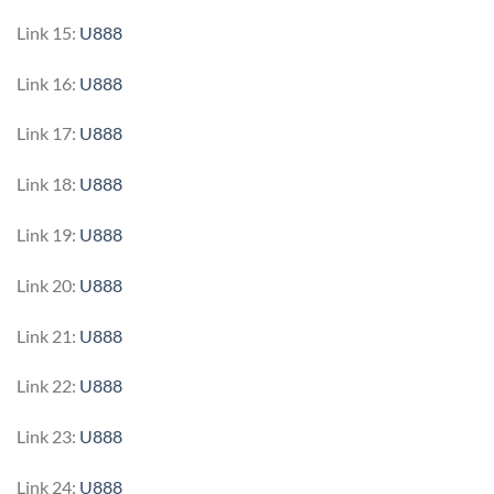
Link 15:
U888
Link 16:
U888
Link 17:
U888
Link 18:
U888
Link 19:
U888
Link 20:
U888
Link 21:
U888
Link 22:
U888
Link 23:
U888
Link 24:
U888