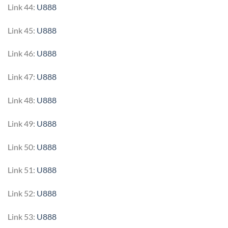
Link 44:
U888
Link 45:
U888
Link 46:
U888
Link 47:
U888
Link 48:
U888
Link 49:
U888
Link 50:
U888
Link 51:
U888
Link 52:
U888
Link 53:
U888