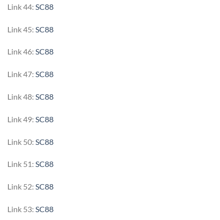
Link 44:
SC88
Link 45:
SC88
Link 46:
SC88
Link 47:
SC88
Link 48:
SC88
Link 49:
SC88
Link 50:
SC88
Link 51:
SC88
Link 52:
SC88
Link 53:
SC88