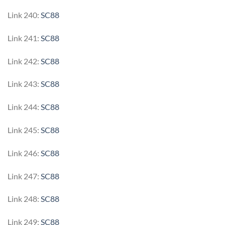
Link 240:
SC88
Link 241:
SC88
Link 242:
SC88
Link 243:
SC88
Link 244:
SC88
Link 245:
SC88
Link 246:
SC88
Link 247:
SC88
Link 248:
SC88
Link 249:
SC88