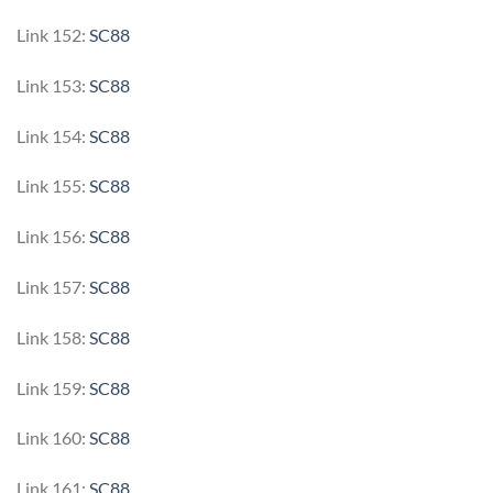
Link 152:
SC88
Link 153:
SC88
Link 154:
SC88
Link 155:
SC88
Link 156:
SC88
Link 157:
SC88
Link 158:
SC88
Link 159:
SC88
Link 160:
SC88
Link 161:
SC88