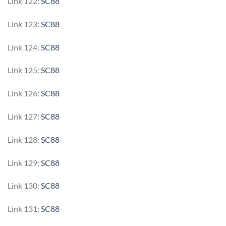
Link 122:
SC88
Link 123:
SC88
Link 124:
SC88
Link 125:
SC88
Link 126:
SC88
Link 127:
SC88
Link 128:
SC88
Link 129:
SC88
Link 130:
SC88
Link 131:
SC88