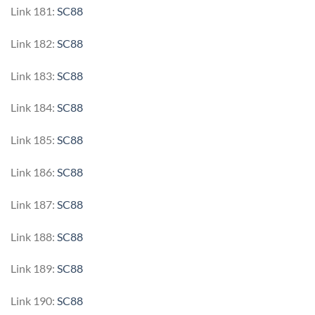
Link 181:
SC88
Link 182:
SC88
Link 183:
SC88
Link 184:
SC88
Link 185:
SC88
Link 186:
SC88
Link 187:
SC88
Link 188:
SC88
Link 189:
SC88
Link 190:
SC88