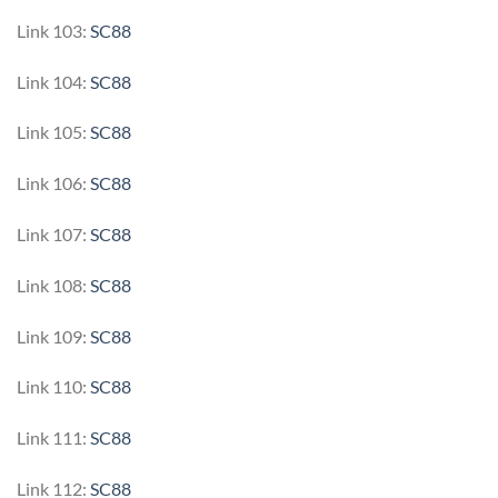
Link 103:
SC88
Link 104:
SC88
Link 105:
SC88
Link 106:
SC88
Link 107:
SC88
Link 108:
SC88
Link 109:
SC88
Link 110:
SC88
Link 111:
SC88
Link 112:
SC88