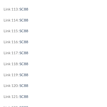
Link 113:
SC88
Link 114:
SC88
Link 115:
SC88
Link 116:
SC88
Link 117:
SC88
Link 118:
SC88
Link 119:
SC88
Link 120:
SC88
Link 121:
SC88