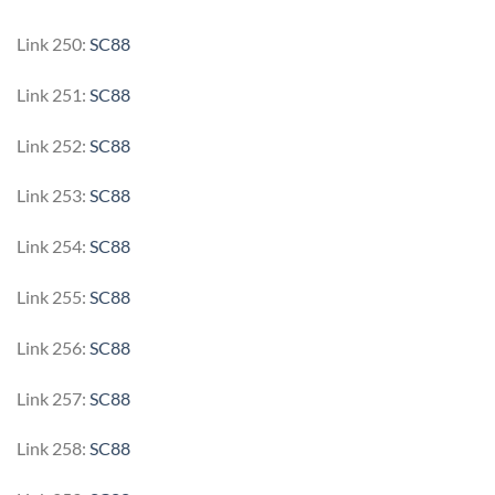
Link 250:
SC88
Link 251:
SC88
Link 252:
SC88
Link 253:
SC88
Link 254:
SC88
Link 255:
SC88
Link 256:
SC88
Link 257:
SC88
Link 258:
SC88