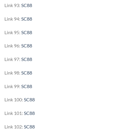
Link 93:
SC88
Link 94:
SC88
Link 95:
SC88
Link 96:
SC88
Link 97:
SC88
Link 98:
SC88
Link 99:
SC88
Link 100:
SC88
Link 101:
SC88
Link 102:
SC88