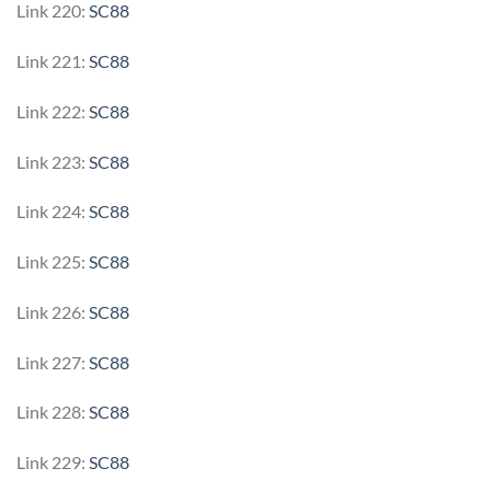
Link 220:
SC88
Link 221:
SC88
Link 222:
SC88
Link 223:
SC88
Link 224:
SC88
Link 225:
SC88
Link 226:
SC88
Link 227:
SC88
Link 228:
SC88
Link 229:
SC88