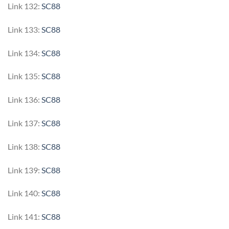
Link 132:
SC88
Link 133:
SC88
Link 134:
SC88
Link 135:
SC88
Link 136:
SC88
Link 137:
SC88
Link 138:
SC88
Link 139:
SC88
Link 140:
SC88
Link 141:
SC88