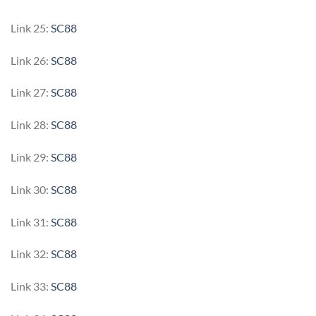
Link 25:
SC88
Link 26:
SC88
Link 27:
SC88
Link 28:
SC88
Link 29:
SC88
Link 30:
SC88
Link 31:
SC88
Link 32:
SC88
Link 33:
SC88