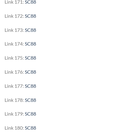
Link 171:
SC88
Link 172:
SC88
Link 173:
SC88
Link 174:
SC88
Link 175:
SC88
Link 176:
SC88
Link 177:
SC88
Link 178:
SC88
Link 179:
SC88
Link 180:
SC88