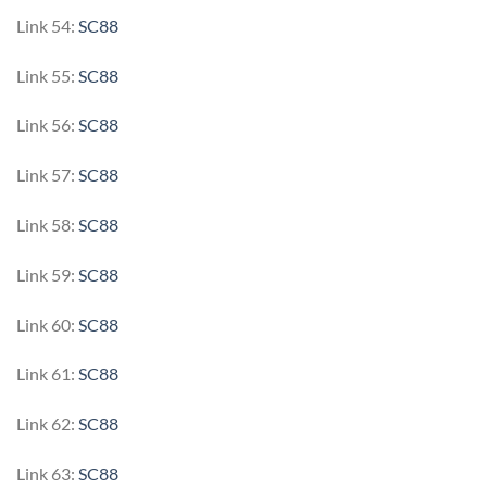
Link 54:
SC88
Link 55:
SC88
Link 56:
SC88
Link 57:
SC88
Link 58:
SC88
Link 59:
SC88
Link 60:
SC88
Link 61:
SC88
Link 62:
SC88
Link 63:
SC88