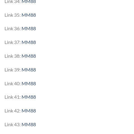
Link 34:
MM88
Link 35:
MM88
Link 36:
MM88
Link 37:
MM88
Link 38:
MM88
Link 39:
MM88
Link 40:
MM88
Link 41:
MM88
Link 42:
MM88
Link 43:
MM88