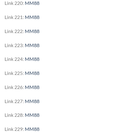
Link 220:
MM88
Link 221:
MM88
Link 222:
MM88
Link 223:
MM88
Link 224:
MM88
Link 225:
MM88
Link 226:
MM88
Link 227:
MM88
Link 228:
MM88
Link 229:
MM88