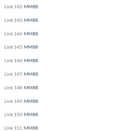
Link 142:
MM88
Link 143:
MM88
Link 144:
MM88
Link 145:
MM88
Link 146:
MM88
Link 147:
MM88
Link 148:
MM88
Link 149:
MM88
Link 150:
MM88
Link 151:
MM88