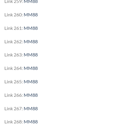
Link 259:
MM88
Link 260:
MM88
Link 261:
MM88
Link 262:
MM88
Link 263:
MM88
Link 264:
MM88
Link 265:
MM88
Link 266:
MM88
Link 267:
MM88
Link 268:
MM88