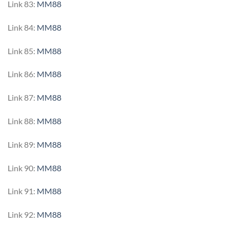
Link 83:
MM88
Link 84:
MM88
Link 85:
MM88
Link 86:
MM88
Link 87:
MM88
Link 88:
MM88
Link 89:
MM88
Link 90:
MM88
Link 91:
MM88
Link 92:
MM88