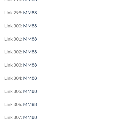
Link 299:
MM88
Link 300:
MM88
Link 301:
MM88
Link 302:
MM88
Link 303:
MM88
Link 304:
MM88
Link 305:
MM88
Link 306:
MM88
Link 307:
MM88