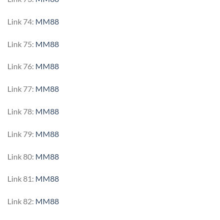
Link 74:
MM88
Link 75:
MM88
Link 76:
MM88
Link 77:
MM88
Link 78:
MM88
Link 79:
MM88
Link 80:
MM88
Link 81:
MM88
Link 82:
MM88