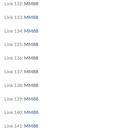
Link 132:
MM88
Link 133:
MM88
Link 134:
MM88
Link 135:
MM88
Link 136:
MM88
Link 137:
MM88
Link 138:
MM88
Link 139:
MM88
Link 140:
MM88
Link 141:
MM88