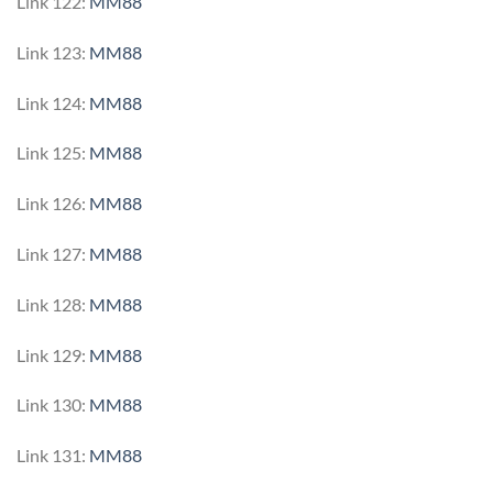
Link 122:
MM88
Link 123:
MM88
Link 124:
MM88
Link 125:
MM88
Link 126:
MM88
Link 127:
MM88
Link 128:
MM88
Link 129:
MM88
Link 130:
MM88
Link 131:
MM88