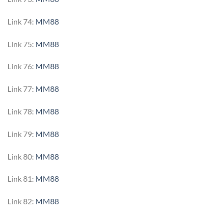
Link 74:
MM88
Link 75:
MM88
Link 76:
MM88
Link 77:
MM88
Link 78:
MM88
Link 79:
MM88
Link 80:
MM88
Link 81:
MM88
Link 82:
MM88