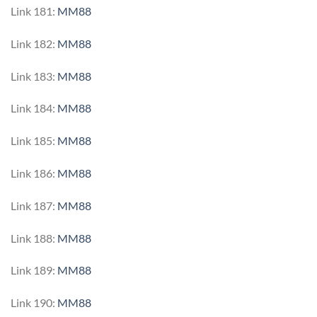
Link 181:
MM88
Link 182:
MM88
Link 183:
MM88
Link 184:
MM88
Link 185:
MM88
Link 186:
MM88
Link 187:
MM88
Link 188:
MM88
Link 189:
MM88
Link 190:
MM88