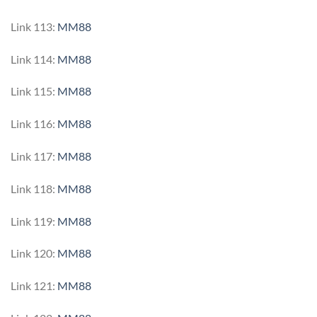
Link 113:
MM88
Link 114:
MM88
Link 115:
MM88
Link 116:
MM88
Link 117:
MM88
Link 118:
MM88
Link 119:
MM88
Link 120:
MM88
Link 121:
MM88