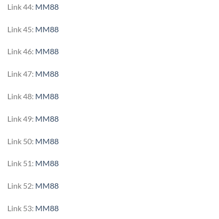
Link 44:
MM88
Link 45:
MM88
Link 46:
MM88
Link 47:
MM88
Link 48:
MM88
Link 49:
MM88
Link 50:
MM88
Link 51:
MM88
Link 52:
MM88
Link 53:
MM88