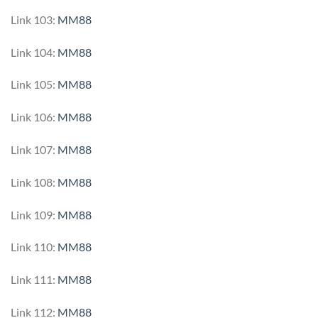
Link 103:
MM88
Link 104:
MM88
Link 105:
MM88
Link 106:
MM88
Link 107:
MM88
Link 108:
MM88
Link 109:
MM88
Link 110:
MM88
Link 111:
MM88
Link 112:
MM88