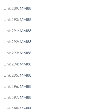
Link 289:
MM88
Link 290:
MM88
Link 291:
MM88
Link 292:
MM88
Link 293:
MM88
Link 294:
MM88
Link 295:
MM88
Link 296:
MM88
Link 297:
MM88
Link 298:
MM88