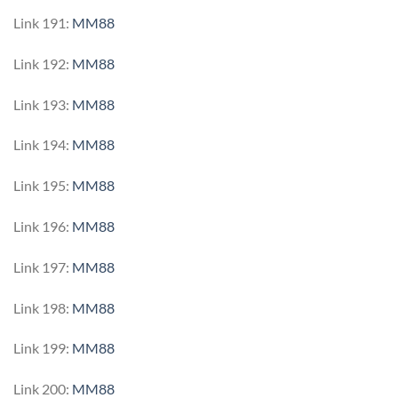
Link 191:
MM88
Link 192:
MM88
Link 193:
MM88
Link 194:
MM88
Link 195:
MM88
Link 196:
MM88
Link 197:
MM88
Link 198:
MM88
Link 199:
MM88
Link 200:
MM88