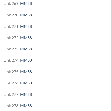
Link 269:
MM88
Link 270:
MM88
Link 271:
MM88
Link 272:
MM88
Link 273:
MM88
Link 274:
MM88
Link 275:
MM88
Link 276:
MM88
Link 277:
MM88
Link 278:
MM88