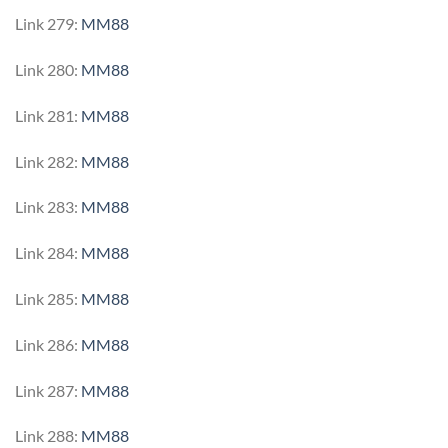
Link 279:
MM88
Link 280:
MM88
Link 281:
MM88
Link 282:
MM88
Link 283:
MM88
Link 284:
MM88
Link 285:
MM88
Link 286:
MM88
Link 287:
MM88
Link 288:
MM88