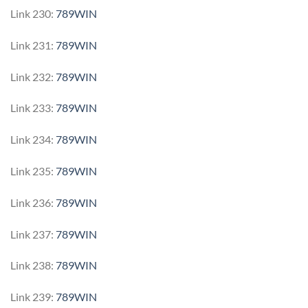
Link 230:
789WIN
Link 231:
789WIN
Link 232:
789WIN
Link 233:
789WIN
Link 234:
789WIN
Link 235:
789WIN
Link 236:
789WIN
Link 237:
789WIN
Link 238:
789WIN
Link 239:
789WIN