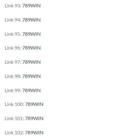
Link 93:
789WIN
Link 94:
789WIN
Link 95:
789WIN
Link 96:
789WIN
Link 97:
789WIN
Link 98:
789WIN
Link 99:
789WIN
Link 100:
789WIN
Link 101:
789WIN
Link 102:
789WIN