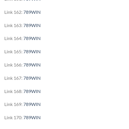
Link 162:
789WIN
Link 163:
789WIN
Link 164:
789WIN
Link 165:
789WIN
Link 166:
789WIN
Link 167:
789WIN
Link 168:
789WIN
Link 169:
789WIN
Link 170:
789WIN