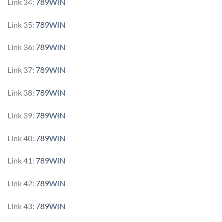
Link 34:
789WIN
Link 35:
789WIN
Link 36:
789WIN
Link 37:
789WIN
Link 38:
789WIN
Link 39:
789WIN
Link 40:
789WIN
Link 41:
789WIN
Link 42:
789WIN
Link 43:
789WIN