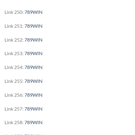
Link 250:
789WIN
Link 251:
789WIN
Link 252:
789WIN
Link 253:
789WIN
Link 254:
789WIN
Link 255:
789WIN
Link 256:
789WIN
Link 257:
789WIN
Link 258:
789WIN