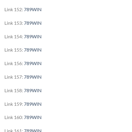
Link 152:
789WIN
Link 153:
789WIN
Link 154:
789WIN
Link 155:
789WIN
Link 156:
789WIN
Link 157:
789WIN
Link 158:
789WIN
Link 159:
789WIN
Link 160:
789WIN
Link 161:
789WIN