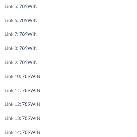
Link 5:
789WIN
Link 6:
789WIN
Link 7:
789WIN
Link 8:
789WIN
Link 9:
789WIN
Link 10:
789WIN
Link 11:
789WIN
Link 12:
789WIN
Link 13:
789WIN
Link 14:
789WIN